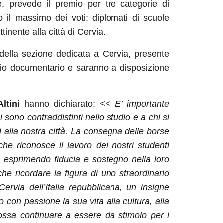
, prevede il premio per tre categorie di
o il massimo dei voti: diplomati di scuole
tinente alla città di Cervia.
e della sezione dedicata a Cervia, presente
nio documentario e saranno a disposizione
ltini
hanno dichiarato:
<< E’ importante
sono contraddistinti nello studio e a chi si
 alla nostra città. La consegna delle borse
he riconosce il lavoro dei nostri studenti
à, esprimendo fiducia e sostegno nella loro
che ricordare la figura di uno straordinario
rvia dell’Italia repubblicana, un insigne
to con passione la sua vita alla cultura, alla
possa continuare a essere da stimolo per i