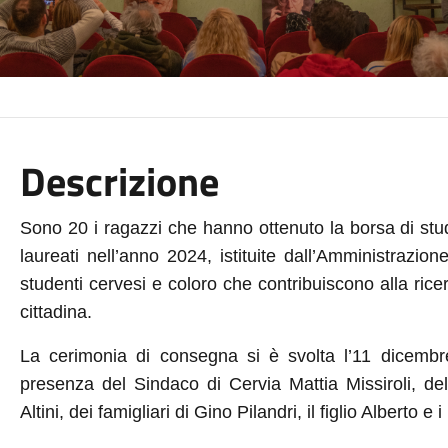
Descrizione
Sono
20
i ragazzi che hanno ottenuto la borsa di stu
laureati nell’anno 202
4
,
istituite dall’Amministrazio
studenti cervesi e coloro che contribuiscono alla ricer
cittadina.
La cerimonia di consegna si è svolta
l’11
dicembr
presenza del Sindaco di Cervia Mattia Missiroli, de
Altini
, de
i famigliari di Gino Pilandri, il figlio Alberto e