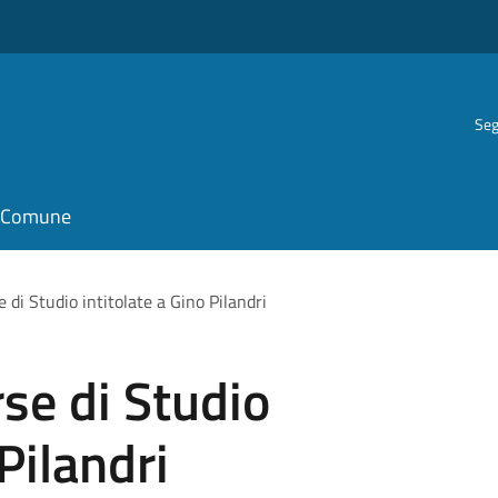
Seg
il Comune
 di Studio intitolate a Gino Pilandri
se di Studio
 Pilandri