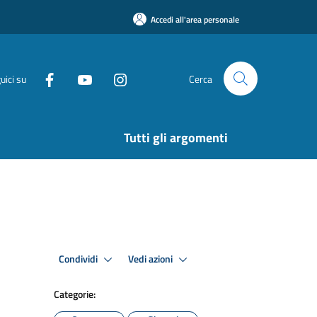
Accedi all'area personale
uici su
Cerca
Tutti gli argomenti
Condividi
Vedi azioni
Categorie: