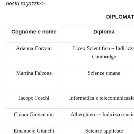
nostri ragazzi>>.
DIPLOMAT
Cognome e nome
Diploma
Arianna Corzani
Liceo Scientifico – Indirizz
Cambridge
Martina Falcone
Scienze umane
Jacopo Foschi
Informatica e telecomunicazi
Chiara Giovannini
Alberghiero – Indirizzo cuci
Emanuele Giunchi
Scienze applicate