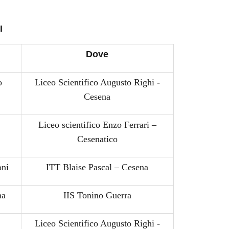
I
Dove
o
Liceo Scientifico Augusto Righi -
Cesena
Liceo scientifico Enzo Ferrari –
Cesenatico
oni
ITT Blaise Pascal – Cesena
na
IIS Tonino Guerra
Liceo Scientifico Augusto Righi -