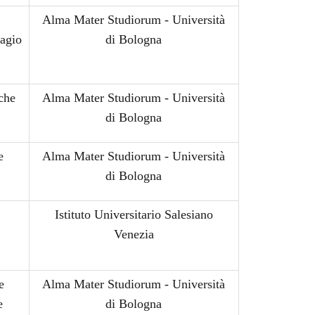
Alma Mater Studiorum - Università
sagio
di Bologna
iche
Alma Mater Studiorum - Università
di Bologna
e
Alma Mater Studiorum - Università
di Bologna
Istituto Universitario Salesiano
Venezia
ie
Alma Mater Studiorum - Università
e
di Bologna