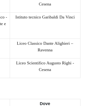
Cesena
ico -
Istituto tecnico Garibaldi Da Vinci
te e
Liceo Classico Dante Alighieri –
Ravenna
Liceo Scientifico Augusto Righi -
Cesena
I
Dove