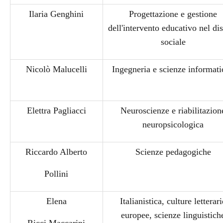
Ilaria Genghini
Progettazione e gestione
dell'intervento educativo nel di
sociale
Nicolò Malucelli
Ingegneria e scienze informat
Elettra Pagliacci
Neuroscienze e riabilitazion
neuropsicologica
Riccardo Alberto
Scienze pedagogiche
Pollini
Elena
Italianistica, culture letterar
europee, scienze linguistich