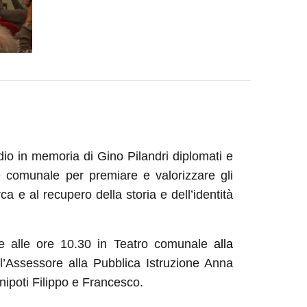
dio in memoria di Gino Pilandri diplomati e
ne comunale per premiare e valorizzare gli
ca e al recupero della storia e dell’identità
e
alle ore 10.30
in Teatro comunale
alla
ll’Assessore alla Pubblica Istruzione
Anna
 i nipoti Filippo e Francesco.