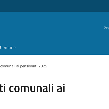
Seg
il Comune
 comunali ai pensionati 2025
i comunali ai