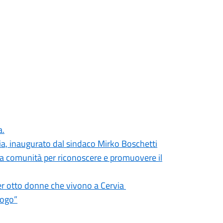
a.
rvia, inaugurato dal sindaco Mirko Boschetti
alla comunità per riconoscere e promuovere il
per otto donne che vivono a Cervia
logo”