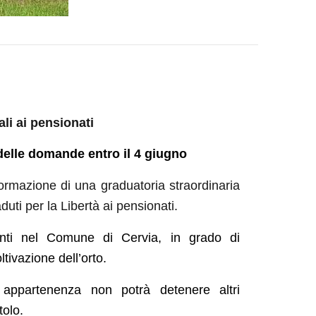
li ai pensionati
delle domande entro il
4 giugno
ormazione di una graduatoria straordinaria
duti per la Libertà ai pensionati.
nti nel Comune di Cervia, in grado di
oltivazione dell’orto.
i appartenenza non potrà detenere
altri
tolo.