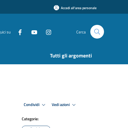
Accedi all'area personale
uici su
Cerca
Tutti gli argomenti
Condividi
Vedi azioni
Categorie: