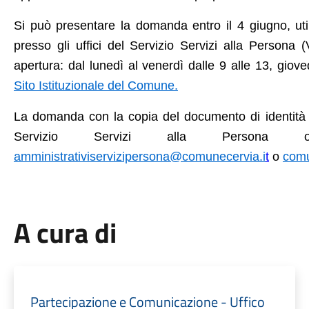
Si può presentare la domanda entro il
4 giugno
,
ut
presso gli uffici del Servizio Servizi alla Persona
apertura: dal lunedì al venerdì dalle 9 alle 13, giov
Sito Istituzionale del Comune.
La domanda con la
copia del documento di identit
Servizio Servizi alla Persona o 
amministrativiservizipersona@comunecervia.i
t
o
c
omu
A cura di
Partecipazione e Comunicazione - Uffico