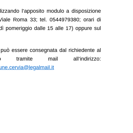
ilizzando l’apposito modulo a disposizione
 (Viale Roma 33; tel. 0544979380; orari di
edì pomeriggio dalle 15 alle 17) oppure sul
à
può essere consegnata
dal richiedente al
tramite mail all’indirizzo:
ne.cervia@legalmail.it