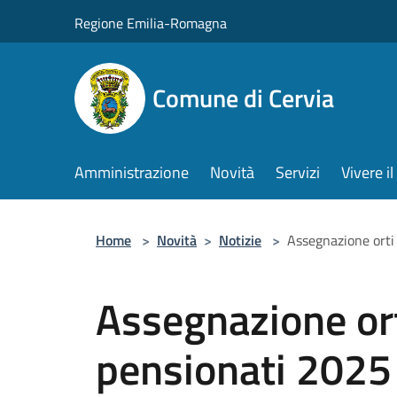
Salta al contenuto principale
Regione Emilia-Romagna
Comune di Cervia
Amministrazione
Novità
Servizi
Vivere 
Home
>
Novità
>
Notizie
>
Assegnazione orti
Assegnazione ort
pensionati 2025