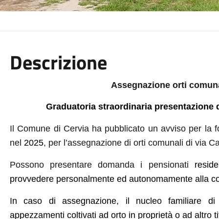
Descrizione
Assegnazione orti comuna
Graduatoria straordinaria presentazione 
Il Comune di Cervia ha pubblicato un avviso per la f
nel
2025
, per l’assegnazione di orti comunali di via Ca
Possono presentare domanda i pensionati
reside
provvedere personalmente ed autonomamente al
la c
In caso
di assegnazione, il nucleo familiare d
appezzamenti coltivati ad orto in proprietà o ad altro ti