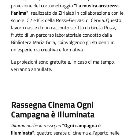
proiezione del cortometraggio
"La musica accarezza
l’anima"
, realizzato da Zirialab in collaborazione con le
scuole IC2 e IC3 della Ressi-Gervasi di Cervia. Questo
lavoro nasce da un racconto scritto da Greta Rossi,
frutto di un percorso laboratoriale condotto dalla
Biblioteca Maria Goia, coinvolgendo gli studenti in
un’esperienza creativa e formativa.
Le proiezioni sono gratuite e, in caso di maltempo,
verranno annullate.
Rassegna Cinema Ogni
Campagna è Illuminata
Ritorna anche la rassegna
“Ogni campagna è
illuminata”
, quattro serate di cinema all’aperto nelle