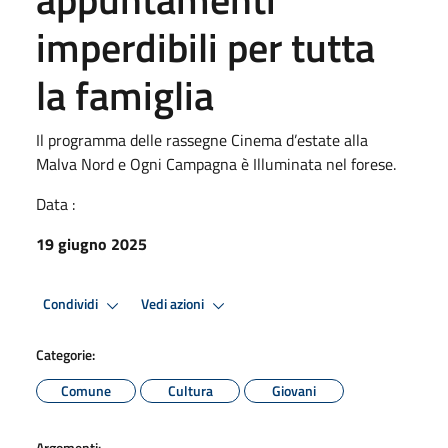
imperdibili per tutta
la famiglia
Il programma delle rassegne Cinema d’estate alla
Malva Nord e Ogni Campagna è Illuminata nel forese.
Data :
19 giugno 2025
Condividi
Vedi azioni
Categorie:
Comune
Cultura
Giovani
Argomenti: