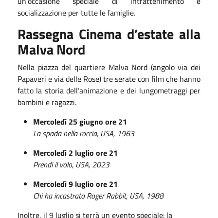
un’occasione speciale di intrattenimento e
socializzazione per tutte le famiglie.
Rassegna Cinema d’estate alla
Malva Nord
Nella piazza del quartiere Malva Nord (angolo via dei
Papaveri e via delle Rose) tre serate con film che hanno
fatto la storia dell’animazione e dei lungometraggi per
bambini e ragazzi.
Mercoledì 25 giugno
ore 21
La spada nella roccia,
USA, 1963
Mercoledì 2 luglio
ore 21
Prendi il volo,
USA, 2023
Mercoledì 9 luglio
ore 21
Chi ha incastrato Roger Rabbit,
USA, 1988
Inoltre, il 9 luglio si terrà un evento speciale: la