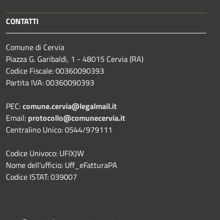
CONTATTI
Comune di Cervia
Piazza G. Garibaldi, 1 - 48015 Cervia (RA)
Codice Fiscale: 00360090393
Partita IVA: 00360090393
PEC:
comune.cervia@legalmail.it
Email:
protocollo@comunecervia.it
Centralino Unico: 0544/979111
Codice Univoco: UFIXJW
Nome dell'ufficio: Uff_eFatturaPA
Codice ISTAT: 039007