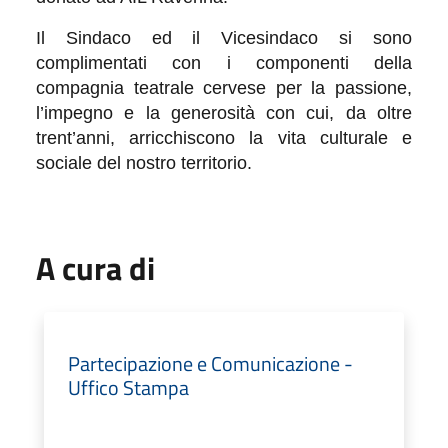
Il Sindaco ed il Vicesindaco si sono
complimentati con i componenti della
compagnia teatrale cervese per la passione,
l’impegno e la generosità con cui, da oltre
trent’anni, arricchiscono la vita culturale e
sociale del nostro territorio.
A cura di
Partecipazione e Comunicazione -
Uffico Stampa