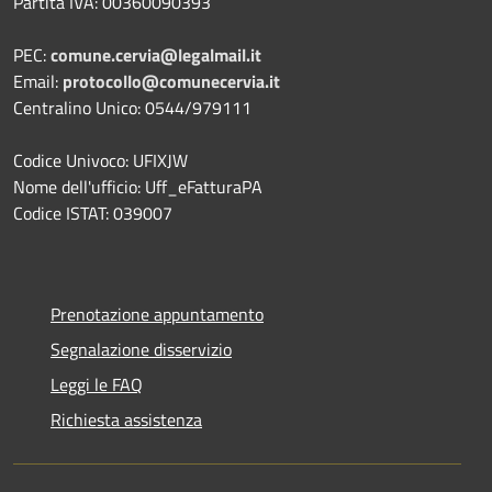
Partita IVA: 00360090393
PEC:
comune.cervia@legalmail.it
Email:
protocollo@comunecervia.it
Centralino Unico: 0544/979111
Codice Univoco: UFIXJW
Nome dell'ufficio: Uff_eFatturaPA
Codice ISTAT: 039007
Prenotazione appuntamento
Segnalazione disservizio
Leggi le FAQ
Richiesta assistenza