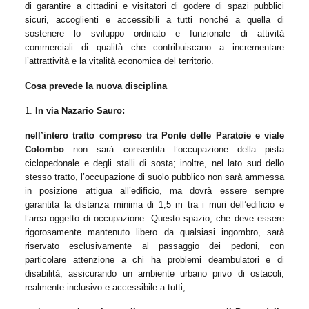
di garantire a cittadini e visitatori di godere di spazi pubblici
sicuri, accoglienti e accessibili a tutti nonché a quella di
sostenere lo sviluppo ordinato e funzionale di attività
commerciali di qualità che contribuiscano a incrementare
l’attrattività e la vitalità economica del territorio.
Cosa prevede la nuova disciplina
1.
In via Nazario Sauro:
nell’intero tratto compreso tra Ponte delle Paratoie e viale
Colombo
non sarà consentita l’occupazione della pista
ciclopedonale e degli stalli di sosta; inoltre, nel lato sud dello
stesso tratto, l’occupazione di suolo pubblico non sarà ammessa
in posizione attigua all’edificio, ma dovrà essere sempre
garantita la distanza minima di 1,5 m tra i muri dell’edificio e
l’area oggetto di occupazione. Questo spazio, che deve essere
rigorosamente mantenuto libero da qualsiasi ingombro, sarà
riservato esclusivamente al passaggio dei pedoni, con
particolare attenzione a chi ha problemi deambulatori e di
disabilità, assicurando un ambiente urbano privo di ostacoli,
realmente inclusivo e accessibile a tutti;