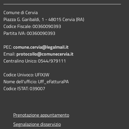
Comune di Cervia
Piazza G. Garibaldi, 1 - 48015 Cervia (RA)
Codice Fiscale: 00360090393
Partita IVA: 00360090393
PEC:
comune.cervia@legalmail.it
Email:
protocollo@comunecervia.it
Centralino Unico: 0544/979111
Codice Univoco: UFIXJW
Nome dell'ufficio: Uff_eFatturaPA
Codice ISTAT: 039007
Prenotazione appuntamento
Segnalazione disservizio