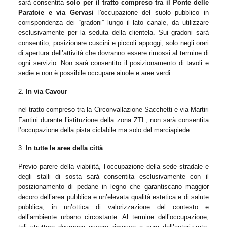
sarà consentita
solo per il tratto compreso tra il Ponte delle
Paratoie e via Gervasi
l'occupazione del suolo pubblico in
corrispondenza dei “gradoni” lungo il lato canale, da utilizzare
esclusivamente per la seduta della clientela. Sui gradoni sarà
consentito, posizionare cuscini e piccoli appoggi, solo negli orari
di apertura dell’attività che dovranno essere rimossi al termine di
ogni servizio. Non sarà consentito il posizionamento di tavoli e
sedie e non è possibile occupare aiuole e aree verdi.
2.
In
via Cavour
nel tratto compreso tra la Circonvallazione Sacchetti e via Martiri
Fantini durante l’istituzione della zona ZTL, non sarà consentita
l’occupazione della pista ciclabile ma solo del marciapiede.
3.
In tutte le aree della città
Previo parere della viabilità, l’occupazione della sede stradale e
degli stalli di sosta sarà consentita esclusivamente con il
posizionamento di pedane in legno che garantiscano maggior
decoro dell’area pubblica e un’elevata qualità estetica e di salute
pubblica, in un’ottica di valorizzazione del contesto e
dell’ambiente urbano circostante. Al termine dell’occupazione,