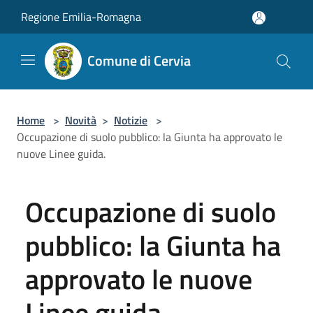
Salta al contenuto principale
Regione Emilia-Romagna
Comune di Cervia
Home
>
Novità
>
Notizie
>
Occupazione di suolo pubblico: la Giunta ha approvato le
nuove Linee guida.
Occupazione di suolo
pubblico: la Giunta ha
approvato le nuove
Linee guida.