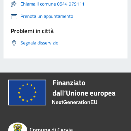
Chiama il comune 0544 979111
Prenota un appuntamento
Problemi in città
Segnala disservizio
Comune di Cervia