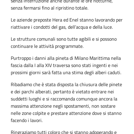
senza interruzione anche durante le ore notturne,
senza fermarsi fino al ripristino totale.
Le aziende preposte Hera ed Enel stanno lavorando per
riattivare i condotti del gas, dell’acqua e della luce.
Le strutture comunali sono tutte agibili e si possono
continuare le attività programmate.
Purtroppo i danni alla pineta di Milano Marittima nella
fascia dalla I alla XIV traversa sono stati ingenti e nei
prossimi giorni sarà fatta una stima degli alberi caduti.
Ribadiamo che è stata disposta la chiusura delle pinete
e dei parchi alberati, pertanto è vietato entrare nei
suddetti luoghi e si raccomanda comunque ancora la
massima attenzione negli spostamenti, non sostare
nelle zone colpite e prestare attenzione dove si stanno
facendo i lavori.
Ringraziamo tutti coloro che si stanno adoperando e