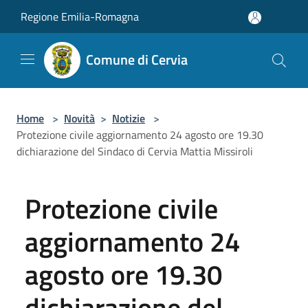
Salta al contenuto principale
Regione Emilia-Romagna
Comune di Cervia
Home
>
Novità
>
Notizie
>
Protezione civile aggiornamento 24 agosto ore 19.30
dichiarazione del Sindaco di Cervia Mattia Missiroli
Protezione civile
aggiornamento 24
agosto ore 19.30
dichiarazione del