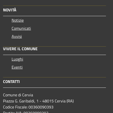
NOVITÀ
Notizie
Comunicati
Avvisi
VIVERE IL COMUNE
Luoghi
Eventi
CONTATTI
Comune di Cervia
Piazza G. Garibaldi, 1 - 48015 Cervia (RA)
Codice Fiscale: 00360090393
Partita IVA: 00360090393