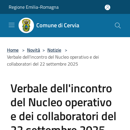
Salta al contenuto principale
Regione Emilia-Romagna
Comune di Cervia
Home
>
Novità
>
Notizie
>
Verbale dell'incontro del Nucleo operativo e dei
collaboratori del 22 settembre 2025
Verbale dell'incontro
del Nucleo operativo
e dei collaboratori del
22 settembre 2025