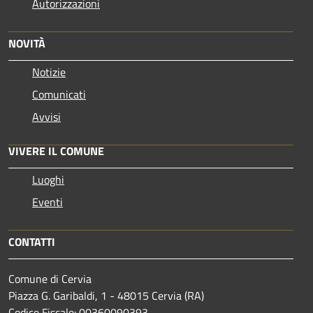
Autorizzazioni
NOVITÀ
Notizie
Comunicati
Avvisi
VIVERE IL COMUNE
Luoghi
Eventi
CONTATTI
Comune di Cervia
Piazza G. Garibaldi, 1 - 48015 Cervia (RA)
Codice Fiscale: 00360090393