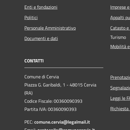
Enti e fondazioni
Imprese 
Politici
Appalti pu
Personale Amministrativo
Catasto e
Turismo
Documenti e dati
Mobilità e
CONTATTI
Comune di Cervia
Prenotaz
Piazza G. Garibaldi, 1 - 48015 Cervia
Segnalazi
(RA)
Leggi le 
Codice Fiscale: 00360090393
Richiesta
Partita IVA: 00360090393
PEC:
comune.cervia@legalmail.it
Email:
protocollo@comunecervia.it