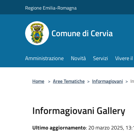
Salta al contenuto principale
Regione Emilia-Romagna
Comune di Cervia
Amministrazione
Novità
Servizi
Vivere 
Home
>
Aree Tematiche
>
Informagiovani
>
I
Informagiovani Gallery
Ultimo aggiornamento
: 20 marzo 2025, 13: