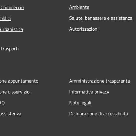
Ambiente
e Commercio
Salute, benessere e assistenza
bblici
Autorizzazioni
 urbanistica
 trasporti
ione appuntamento
Amministrazione trasparente
one disservizio
Informativa privacy
FAQ
Note legali
 assistenza
Dichiarazione di accessibilità