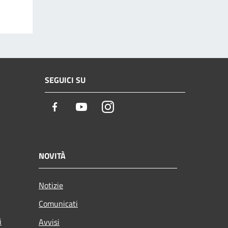
SEGUICI SU
Facebook
Youtube
Instagram
NOVITÀ
Notizie
Comunicati
i
Avvisi