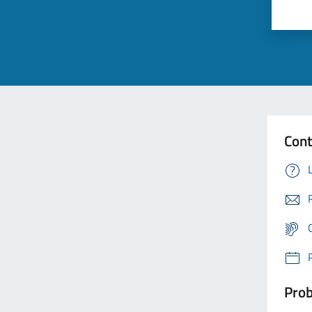
Cont
Prob