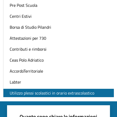
Pre Post Scuola
Centri Estivi
Borsa di Studio Pilandri
Attestazioni per 730
Contributi e rimborsi
Ceas Polo Adriatico
AccordoTerritoriale
Labter
Utilizzo plessi scolastici in orario extrascolastico
Quanto sono chiare le informazioni