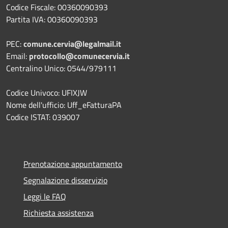
Codice Fiscale: 00360090393
Partita IVA: 00360090393
PEC:
comune.cervia@legalmail.it
Email:
protocollo@comunecervia.it
Centralino Unico: 0544/979111
Codice Univoco: UFIXJW
Nome dell'ufficio: Uff_eFatturaPA
Codice ISTAT: 039007
Prenotazione appuntamento
Segnalazione disservizio
Leggi le FAQ
Richiesta assistenza