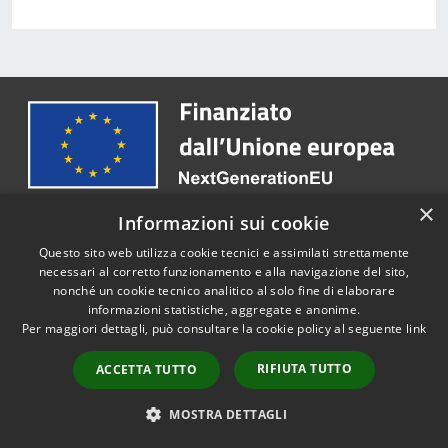
×
Informazioni sui cookie
Questo sito web utilizza cookie tecnici e assimilati strettamente
Comune di Cervia
necessari al corretto funzionamento e alla navigazione del sito,
nonché un cookie tecnico analitico al solo fine di elaborare
informazioni statistiche, aggregate e anonime.
Per maggiori dettagli, può consultare la cookie policy al seguente
link
SEGUICI SU
RIFIUTA TUTTO
ACCETTA TUTTO
Facebook
Youtube
Instagram
MOSTRA DETTAGLI