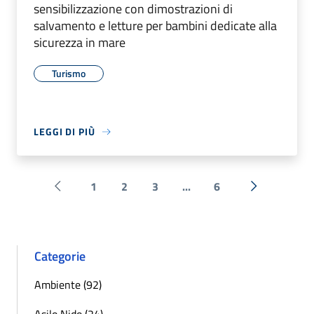
sensibilizzazione con dimostrazioni di
salvamento e letture per bambini dedicate alla
sicurezza in mare
Turismo
LEGGI DI PIÙ
1
2
3
...
6
Pagina precedente
Successiva 
Categorie
Ambiente (92)