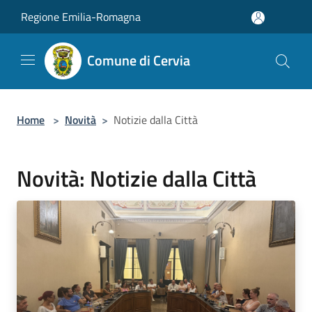
Salta al contenuto principale
Regione Emilia-Romagna
Comune di Cervia
Home
>
Novità
>
Notizie dalla Città
Novità: Notizie dalla Città