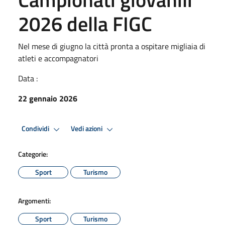
2026 della FIGC
Nel mese di giugno la città pronta a ospitare migliaia di
atleti e accompagnatori
Data :
22 gennaio 2026
Condividi
Vedi azioni
Categorie:
Sport
Turismo
Argomenti:
Sport
Turismo