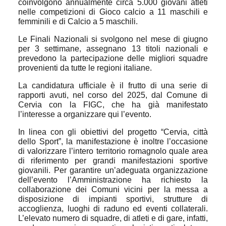
coinvolgono annualmente circa 5.000 giovani atleti
nelle competizioni di Gioco calcio a 11 maschili e
femminili e di Calcio a 5 maschili.
Le Finali Nazionali si svolgono nel mese di giugno
per 3 settimane, assegnano 13 titoli nazionali e
prevedono la partecipazione delle migliori squadre
provenienti da tutte le regioni italiane.
La candidatura ufficiale è il frutto di una serie di
rapporti avuti, nel corso del 2025, dal Comune di
Cervia con la FIGC, che ha già manifestato
l’interesse a organizzare qui l’evento.
In linea con gli obiettivi del progetto “Cervia, città
dello Sport”, la manifestazione è inoltre l’occasione
di valorizzare l’intero territorio romagnolo quale area
di riferimento per grandi manifestazioni sportive
giovanili. Per garantire un’adeguata organizzazione
dell’evento l’
Amministrazione ha richiesto la
collaborazione dei Comuni vicini per la messa a
disposizione di impianti sportivi, strutture di
accoglienza, luoghi di raduno ed eventi collaterali.
L’elevato numero di squadre, di atleti e di gare, infatti,