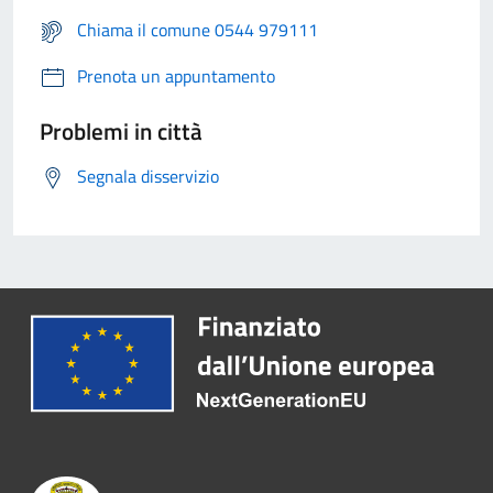
Chiama il comune 0544 979111
Prenota un appuntamento
Problemi in città
Segnala disservizio