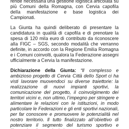
rende necessaria una gestione logistica articolata su
più Comuni della Romagna, con Cervia capofila
della manifestazione e base logistica dei
Campionati.
La Giunta ha quindi deliberato di presentare la
candidatura in qualità di capofila e di prenotare la
spesa di 120 mila euro di contributo da riconoscere
alla FIGC – SGS, secondo modalità che verranno
definite, in accordo con la Regione Emilia Romagna
e i Comuni coinvolti, qualora la Federazione assegni
ufficialmente a Cervia la manifestazione.
Dichiarazione della Giunta:
“Il complesso e
ambizioso progetto di Cervia Città dello Sport ci ha
visti lavorare muovendoci su diverse traiettorie: la
realizzazione di nuovi impianti sportivi, la
comunicazione del progetto, il coinvolgimento dei
territori vicini e, non ultimo, l’impegno per stringere e
alimentare le relazioni con le istituzioni, in modo
particolare le Federazioni e gli enti sportivi nazionali,
per far conoscere e promuovere le potenzialità nel
nostro territorio. Il tutto finalizzato all’obiettivo di
potenziare il segmento del turismo sportivo e