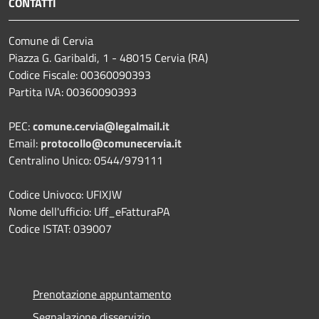
CONTATTI
Comune di Cervia
Piazza G. Garibaldi, 1 - 48015 Cervia (RA)
Codice Fiscale: 00360090393
Partita IVA: 00360090393
PEC:
comune.cervia@legalmail.it
Email:
protocollo@comunecervia.it
Centralino Unico: 0544/979111
Codice Univoco: UFIXJW
Nome dell'ufficio: Uff_eFatturaPA
Codice ISTAT: 039007
Prenotazione appuntamento
Segnalazione disservizio