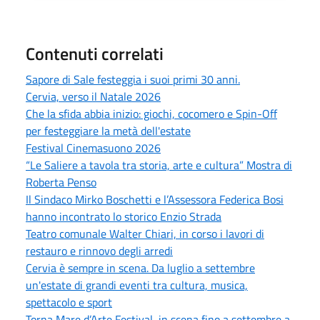
Contenuti correlati
Sapore di Sale festeggia i suoi primi 30 anni.
Cervia, verso il Natale 2026
Che la sfida abbia inizio: giochi, cocomero e Spin-Off
per festeggiare la metà dell'estate
Festival Cinemasuono 2026
“Le Saliere a tavola tra storia, arte e cultura” Mostra di
Roberta Penso
Il Sindaco Mirko Boschetti e l’Assessora Federica Bosi
hanno incontrato lo storico Enzio Strada
Teatro comunale Walter Chiari, in corso i lavori di
restauro e rinnovo degli arredi
Cervia è sempre in scena. Da luglio a settembre
un'estate di grandi eventi tra cultura, musica,
spettacolo e sport
Torna Mare d’Arte Festival, in scena fino a settembre a