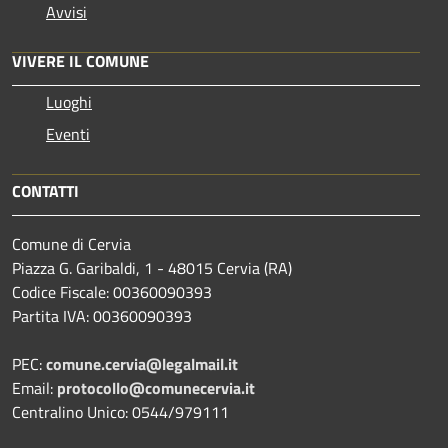
Avvisi
VIVERE IL COMUNE
Luoghi
Eventi
CONTATTI
Comune di Cervia
Piazza G. Garibaldi, 1 - 48015 Cervia (RA)
Codice Fiscale: 00360090393
Partita IVA: 00360090393
PEC:
comune.cervia@legalmail.it
Email:
protocollo@comunecervia.it
Centralino Unico: 0544/979111