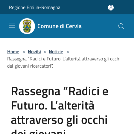
Salta al contenuto principale
Regione Emilia-Romagna
Comune di Cervia
Home
>
Novità
>
Notizie
>
Rassegna “Radici e Futuro. L’alterità attraverso gli occhi
dei giovani ricercatori”.
Rassegna “Radici e
Futuro. L’alterità
attraverso gli occhi
dei giovani