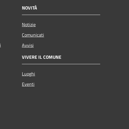
NOVITÀ
Notizie
Comunicati
i
Avvisi
VIVERE IL COMUNE
Luoghi
Eventi