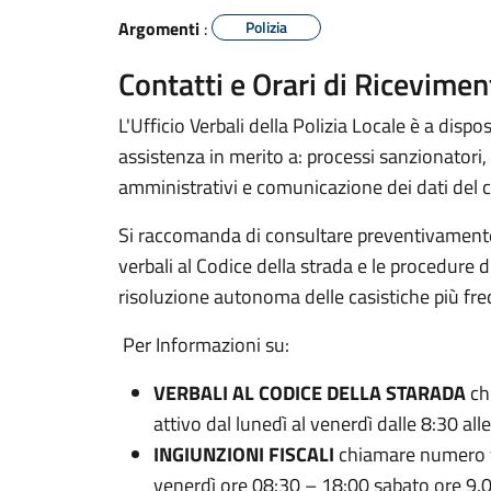
Argomenti
:
Polizia
Contatti e Orari di Riceviment
L'Ufficio Verbali della Polizia Locale è a disp
assistenza in merito a: processi sanzionatori, 
amministrativi e comunicazione dei dati del c
Si raccomanda di consultare preventivamente 
verbali al Codice della strada e le procedure di
risoluzione autonoma delle casistiche più fre
Per Informazioni su:
VERBALI AL CODICE DELLA STARADA
ch
attivo dal lunedì al venerdì dalle 8:30 all
INGIUNZIONI FISCALI
chiamare numero v
venerdì ore 08:30 – 18:00 sabato ore 9.