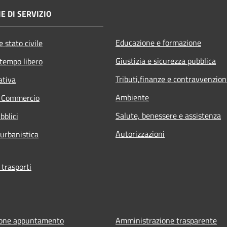
E DI SERVIZIO
Educazione e formazione
 stato civile
Giustizia e sicurezza pubblica
 tempo libero
Tributi,finanze e contravvenzion
ativa
Ambiente
e Commercio
Salute, benessere e assistenza
bblici
Autorizzazioni
 urbanistica
 trasporti
ione appuntamento
Amministrazione trasparente