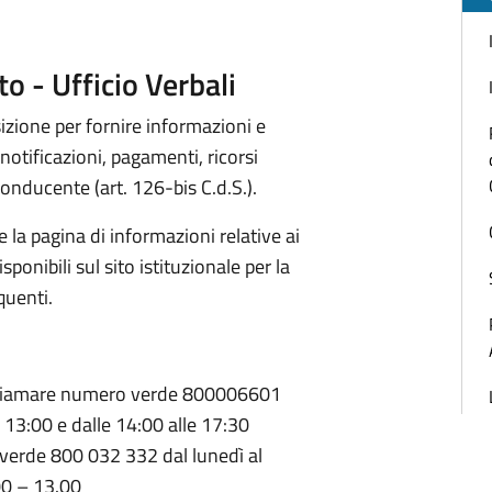
o - Ufficio Verbali
osizione per fornire informazioni e
notificazioni, pagamenti, ricorsi
onducente (art. 126-bis C.d.S.).
la pagina di informazioni relative ai
sponibili sul sito istituzionale per la
quenti.
iamare numero verde 800006601
e 13:00 e dalle 14:00 alle 17:30
erde 800 032 332 dal lunedì al
00 – 13.00