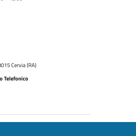
48015 Cervia (RA)
o Telefonico