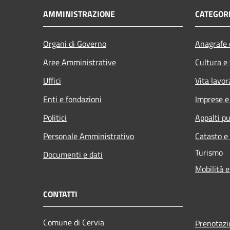
AMMINISTRAZIONE
CATEGORI
Organi di Governo
Anagrafe e
Aree Amministrative
Cultura e
Uffici
Vita lavor
Enti e fondazioni
Imprese 
Politici
Appalti pu
Personale Amministrativo
Catasto e
Turismo
Documenti e dati
Mobilità e
CONTATTI
Comune di Cervia
Prenotaz