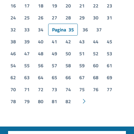
16
17
18
19
20
21
22
23
24
25
26
27
28
29
30
31
32
33
34
Pagina
35
36
37
38
39
40
41
42
43
44
45
46
47
48
49
50
51
52
53
54
55
56
57
58
59
60
61
62
63
64
65
66
67
68
69
70
71
72
73
74
75
76
77
78
79
80
81
82
Pagina successiva