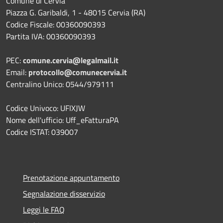
Comune di Cervia
Piazza G. Garibaldi, 1 - 48015 Cervia (RA)
Codice Fiscale: 00360090393
Partita IVA: 00360090393
PEC:
comune.cervia@legalmail.it
Email:
protocollo@comunecervia.it
Centralino Unico: 0544/979111
Codice Univoco: UFIXJW
Nome dell'ufficio: Uff_eFatturaPA
Codice ISTAT: 039007
Prenotazione appuntamento
Segnalazione disservizio
Leggi le FAQ