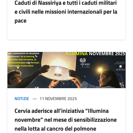
Caduti di Nassiriya e tutti i caduti militari
e civili nelle missioni internazionali per la
pace
NOTIZIE
11 NOVEMBRE 2025
Cervia aderisce all'iniziativa “Illumina
novembre” nel mese di sensibilizzazione
nella lotta al cancro del polmone