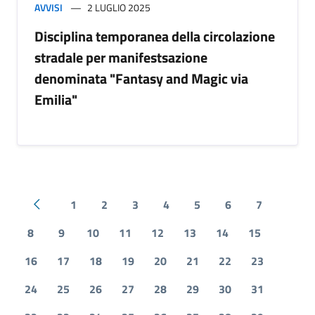
AVVISI
2 LUGLIO 2025
Disciplina temporanea della circolazione
stradale per manifestsazione
denominata "Fantasy and Magic via
Emilia"
1
2
3
4
5
6
7
Pagina precedente
8
9
10
11
12
13
14
15
16
17
18
19
20
21
22
23
24
25
26
27
28
29
30
31