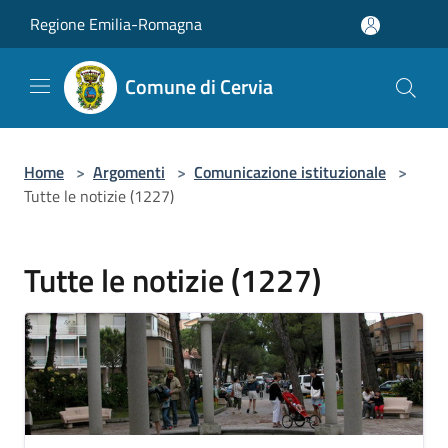
Salta al contenuto principale
Regione Emilia-Romagna
Comune di Cervia
Home
>
Argomenti
>
Comunicazione istituzionale
>
Tutte le notizie (1227)
Tutte le notizie (1227)