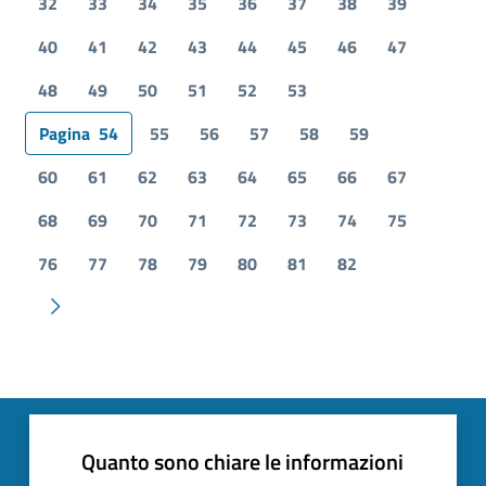
32
33
34
35
36
37
38
39
40
41
42
43
44
45
46
47
48
49
50
51
52
53
Pagina
54
55
56
57
58
59
60
61
62
63
64
65
66
67
68
69
70
71
72
73
74
75
76
77
78
79
80
81
82
Pagina successiva
Quanto sono chiare le informazioni