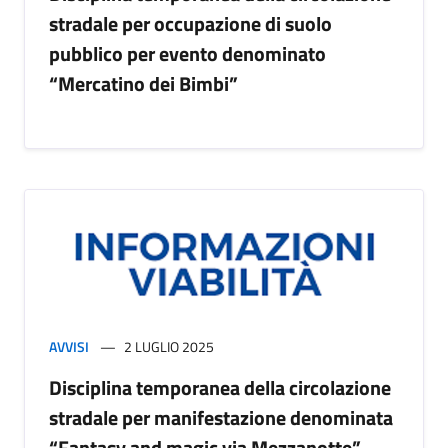
stradale per occupazione di suolo
pubblico per evento denominato
“Mercatino dei Bimbi”
AVVISI
2 LUGLIO 2025
Disciplina temporanea della circolazione
stradale per manifestazione denominata
“Fantasy and magic via Mezzanotte”