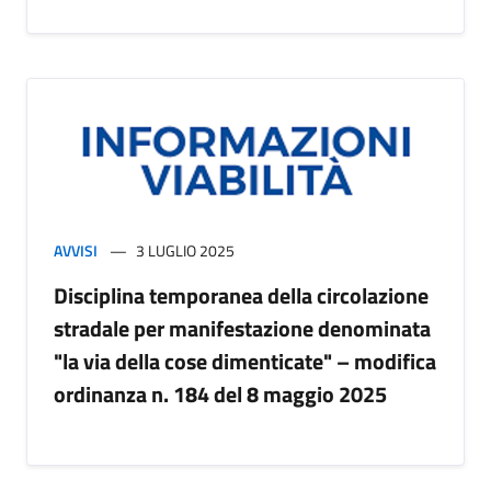
AVVISI
3 LUGLIO 2025
Disciplina temporanea della circolazione
stradale per manifestazione denominata
"la via della cose dimenticate" – modifica
ordinanza n. 184 del 8 maggio 2025