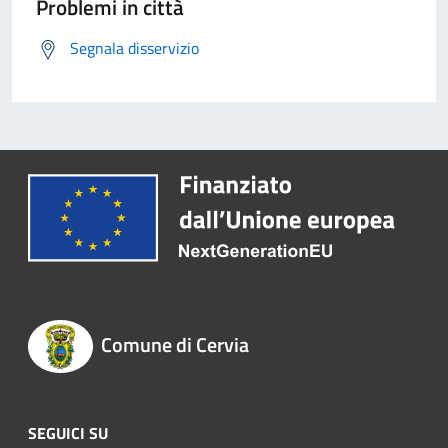
Problemi in città
Segnala disservizio
Comune di Cervia
SEGUICI SU