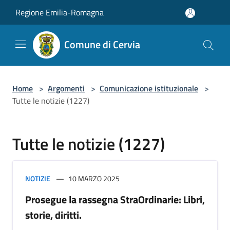
Salta al contenuto principale
Regione Emilia-Romagna
Comune di Cervia
Home
>
Argomenti
>
Comunicazione istituzionale
>
Tutte le notizie (1227)
Tutte le notizie (1227)
NOTIZIE
10 MARZO 2025
Prosegue la rassegna StraOrdinarie: Libri,
storie, diritti.