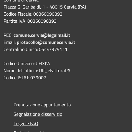
Piazza G. Garibaldi, 1 - 48015 Cervia (RA)
Codice Fiscale: 00360090393
Partita IVA: 00360090393
PEC:
comune.cervia@legalmail.it
Email:
protocollo@comunecervia.it
Centralino Unico: 0544/979111
Codice Univoco: UFIXJW
Nome dell'ufficio: Uff_eFatturaPA
Codice ISTAT: 039007
Prenotazione appuntamento
Segnalazione disservizio
Leggi le FAQ