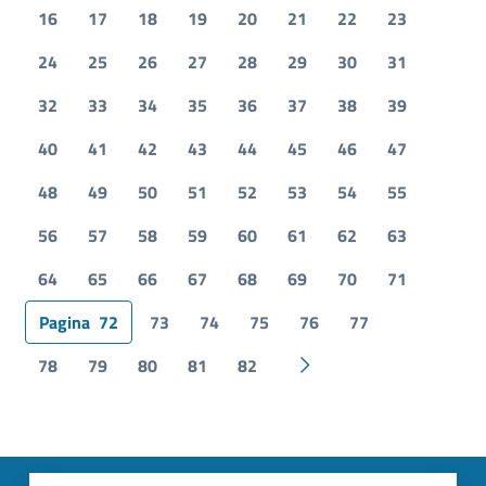
16
17
18
19
20
21
22
23
24
25
26
27
28
29
30
31
32
33
34
35
36
37
38
39
40
41
42
43
44
45
46
47
48
49
50
51
52
53
54
55
56
57
58
59
60
61
62
63
64
65
66
67
68
69
70
71
Pagina
72
73
74
75
76
77
78
79
80
81
82
Pagina successiva