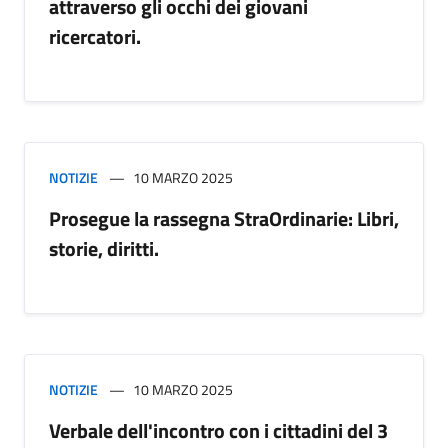
attraverso gli occhi dei giovani
ricercatori.
NOTIZIE
10 MARZO 2025
Prosegue la rassegna StraOrdinarie: Libri,
storie, diritti.
NOTIZIE
10 MARZO 2025
Verbale dell'incontro con i cittadini del 3