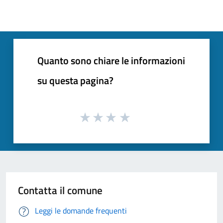
Quanto sono chiare le informazioni
su questa pagina?
Contatta il comune
Leggi le domande frequenti