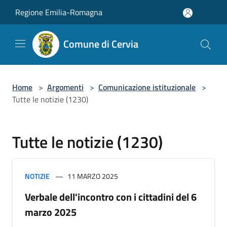
Salta al contenuto principale
Regione Emilia-Romagna
Comune di Cervia
Home
>
Argomenti
>
Comunicazione istituzionale
>
Tutte le notizie (1230)
Tutte le notizie (1230)
NOTIZIE
11 MARZO 2025
Verbale dell'incontro con i cittadini del 6
marzo 2025