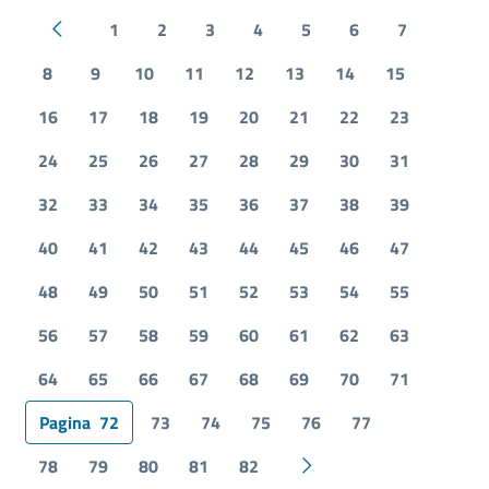
1
2
3
4
5
6
7
Pagina precedente
8
9
10
11
12
13
14
15
16
17
18
19
20
21
22
23
24
25
26
27
28
29
30
31
32
33
34
35
36
37
38
39
40
41
42
43
44
45
46
47
48
49
50
51
52
53
54
55
56
57
58
59
60
61
62
63
64
65
66
67
68
69
70
71
Pagina
72
73
74
75
76
77
78
79
80
81
82
Pagina successiva