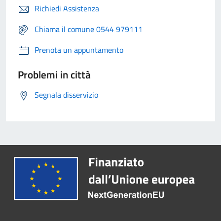
Richiedi Assistenza
Chiama il comune 0544 979111
Prenota un appuntamento
Problemi in città
Segnala disservizio