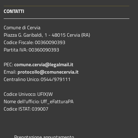
CONTATTI
Comune di Cervia
Piazza G. Garibaldi, 1 - 48015 Cervia (RA)
Codice Fiscale: 00360090393
Partita IVA: 00360090393
PEC:
comune.cervia@legalmail.it
Email:
protocollo@comunecervia.it
Centralino Unico: 0544/979111
Codice Univoco: UFIXJW
Nome dell'ufficio: Uff_eFatturaPA
Codice ISTAT: 039007
Prenotazione appuntamento