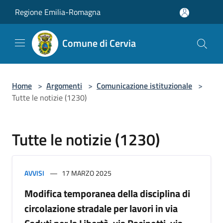
Salta al contenuto principale
Regione Emilia-Romagna
Comune di Cervia
Home
>
Argomenti
>
Comunicazione istituzionale
>
Tutte le notizie (1230)
Tutte le notizie (1230)
AVVISI
17 MARZO 2025
Modifica temporanea della disciplina di
circolazione stradale per lavori in via