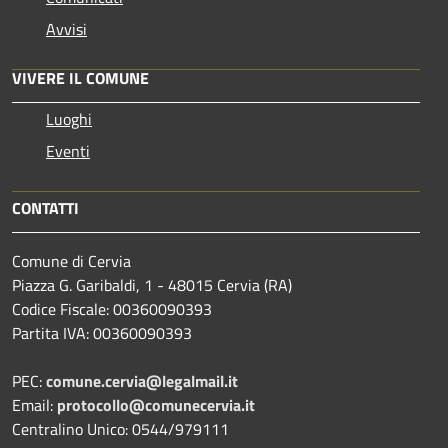
Avvisi
VIVERE IL COMUNE
Luoghi
Eventi
CONTATTI
Comune di Cervia
Piazza G. Garibaldi, 1 - 48015 Cervia (RA)
Codice Fiscale: 00360090393
Partita IVA: 00360090393
PEC:
comune.cervia@legalmail.it
Email:
protocollo@comunecervia.it
Centralino Unico: 0544/979111