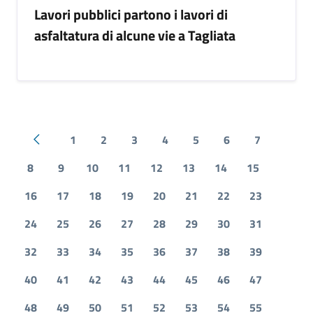
Lavori pubblici partono i lavori di
asfaltatura di alcune vie a Tagliata
1
2
3
4
5
6
7
Pagina precedente
8
9
10
11
12
13
14
15
16
17
18
19
20
21
22
23
24
25
26
27
28
29
30
31
32
33
34
35
36
37
38
39
40
41
42
43
44
45
46
47
48
49
50
51
52
53
54
55