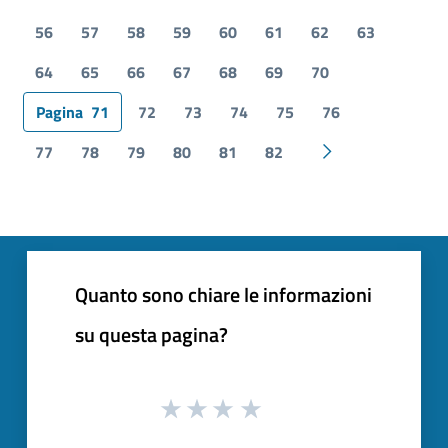
56
57
58
59
60
61
62
63
64
65
66
67
68
69
70
Pagina
71
72
73
74
75
76
77
78
79
80
81
82
Pagina successiv
Quanto sono chiare le informazioni
su questa pagina?