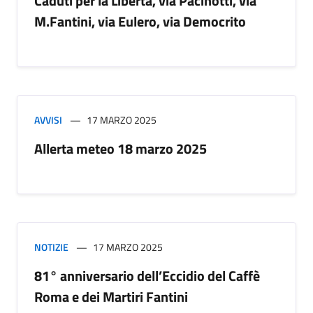
Caduti per la Libertà, via Pacinotti, via
M.Fantini, via Eulero, via Democrito
AVVISI
17 MARZO 2025
Allerta meteo 18 marzo 2025
NOTIZIE
17 MARZO 2025
81° anniversario dell’Eccidio del Caffè
Roma e dei Martiri Fantini